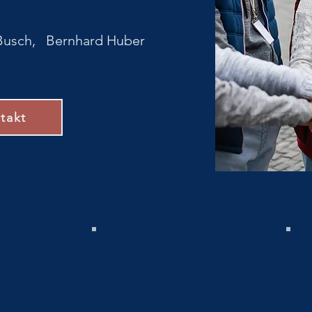
Busch, Bernhard Huber
takt