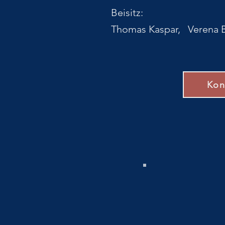
Beisitz:
Thomas Kaspar, Verena 
Kon