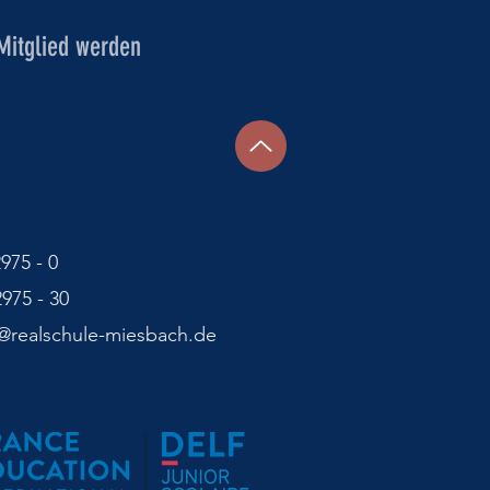
Mitglied werden
2975 - 0
2975 - 30
at@realschule-miesbach.de