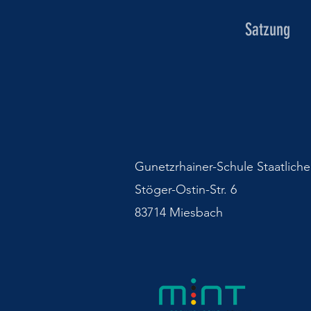
Satzung
Gunetzrhainer-Schule Staatlich
Stöger-Ostin-Str. 6
83714 Miesbach