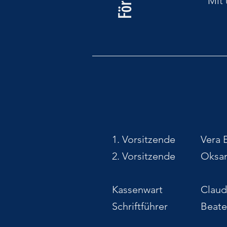
Mit
1. Vorsitzende Vera E
2. Vorsitzende Oksan
Kassenwart Claudia
Schriftführer Beate