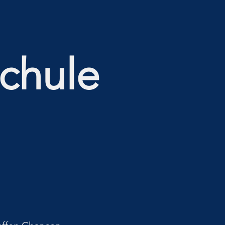
chule