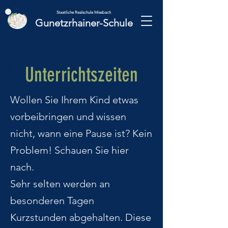
Staatliche Realschule Miesbach
Gunetzrhainer-Schule
Unterricht
Unterrichtszeiten
Wollen Sie Ihrem Kind etwas
vorbeibringen und wissen
nicht, wann eine Pause ist? Kein
Problem! Schauen Sie hier
nach.
Sehr selten werden an
besonderen Tagen
Kurzstunden abgehalten. Diese