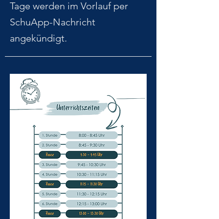
Tage werden im Vorlauf per
SchuApp-Nachricht
angekündigt.