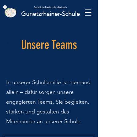
Staatliche Realschule Miesbach
Gunetzrhainer-Schule
Schulleben
Unsere Teams
In unserer Schulfamilie ist niemand
allein – dafür sorgen unsere
engagierten Teams. Sie begleiten,
stärken und gestalten das
Miteinander an unserer Schule.